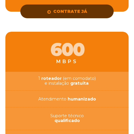
CONTRATE JÁ
600
MBPS
1
roteador
(em comodato)
e instalação
gratuita
Atendimento
humanizado
Suporte técnico
qualificado