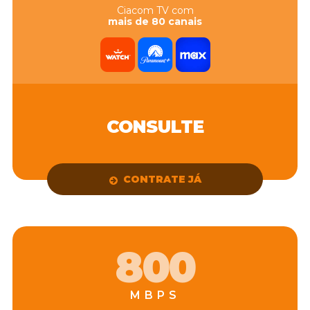
Ciacom TV com
mais de 80 canais
CONSULTE
CONTRATE JÁ
800
MBPS