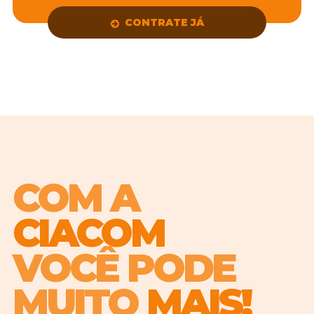
CONTRATE JÁ
COM A
CIACOM
VOCÊ PODE
MUITO
MAIS!